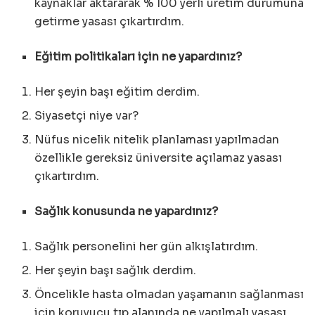
kaynaklar aktararak % 100 yerli üretim durumuna
getirme yasası çıkartırdım.
Eğitim politikaları için ne yapardınız?
Her şeyin başı eğitim derdim.
Siyasetçi niye var?
Nüfus nicelik nitelik planlaması yapılmadan
özellikle gereksiz üniversite açılamaz yasası
çıkartırdım.
Sağlık konusunda ne yapardınız?
Sağlık personelini her gün alkışlatırdım.
Her şeyin başı sağlık derdim.
Öncelikle hasta olmadan yaşamanın sağlanması
için koruyucu tıp alanında ne yapılmalı yasası