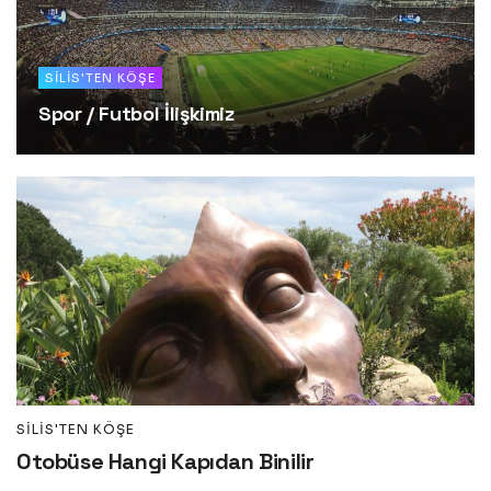
SILIS'TEN KÖŞE
Spor / Futbol İlişkimiz
SILIS'TEN KÖŞE
Otobüse Hangi Kapıdan Binilir