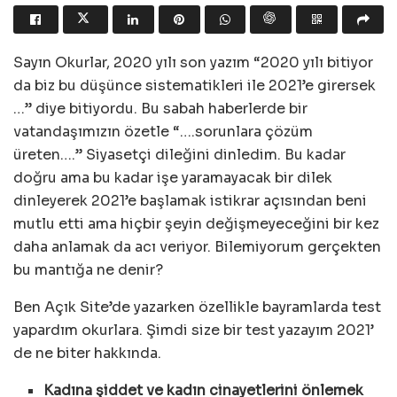
Sayın Okurlar, 2020 yılı son yazım “2020 yılı bitiyor
da biz bu düşünce sistematikleri ile 2021’e girersek
…” diye bitiyordu. Bu sabah haberlerde bir
vatandaşımızın özetle “….sorunlara çözüm
üreten….” Siyasetçi dileğini dinledim. Bu kadar
doğru ama bu kadar işe yaramayacak bir dilek
dinleyerek 2021’e başlamak istikrar açısından beni
mutlu etti ama hiçbir şeyin değişmeyeceğini bir kez
daha anlamak da acı veriyor. Bilemiyorum gerçekten
bu mantığa ne denir?
Ben Açık Site’de yazarken özellikle bayramlarda test
yapardım okurlara. Şimdi size bir test yazayım 2021’
de ne biter hakkında.
Kadına şiddet ve kadın cinayetlerini önlemek