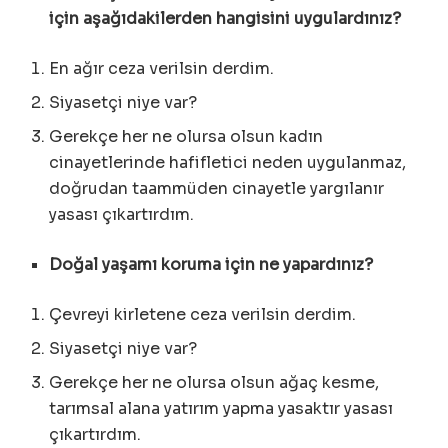
için aşağıdakilerden hangisini uygulardınız?
En ağır ceza verilsin derdim.
Siyasetçi niye var?
Gerekçe her ne olursa olsun kadın
cinayetlerinde hafifletici neden uygulanmaz,
doğrudan taammüden cinayetle yargılanır
yasası çıkartırdım.
Doğal yaşamı koruma için ne yapardınız?
Çevreyi kirletene ceza verilsin derdim.
Siyasetçi niye var?
Gerekçe her ne olursa olsun ağaç kesme,
tarımsal alana yatırım yapma yasaktır yasası
çıkartırdım.