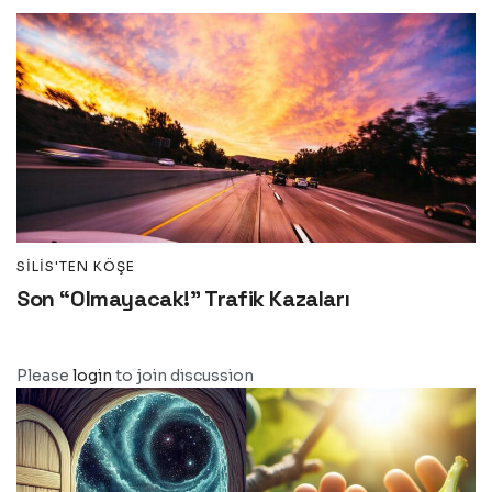
SILIS'TEN KÖŞE
Son “Olmayacak!” Trafik Kazaları
Please
login
to join discussion