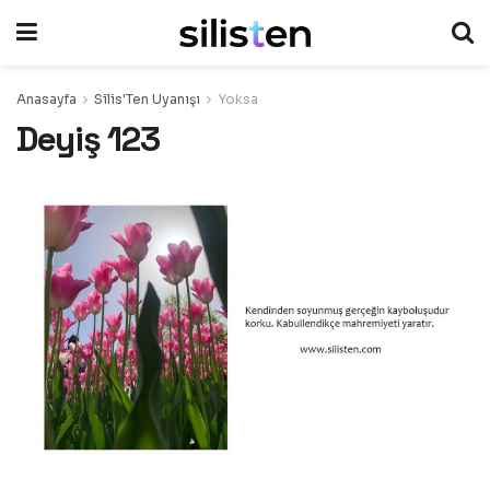
Anasayfa
Silis'Ten Uyanışı
Yoksa
Deyiş 123