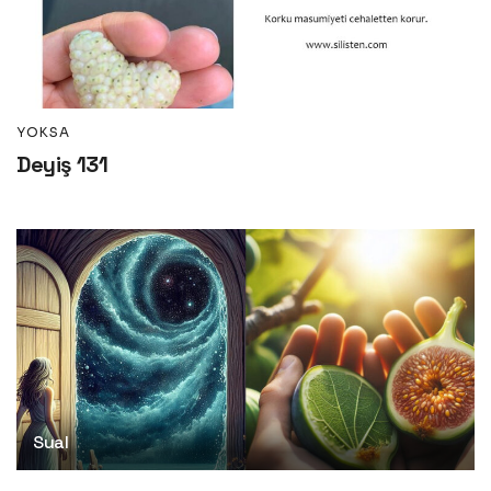
YOKSA
Deyiş 131
Sual