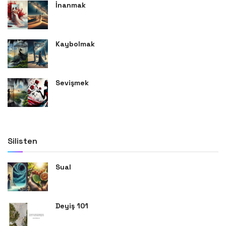
İnanmak
Kaybolmak
Sevişmek
Silisten
Sual
Deyiş 101