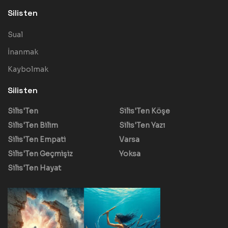
Silisten
Sual
İnanmak
Kaybolmak
Silisten
Silis'Ten
Silis'Ten Köşe
Silis'Ten Bilim
Silis'Ten Yazı
Silis'Ten Empati
Varsa
Silis'Ten Geçmişiz
Yoksa
Silis'Ten Hayat