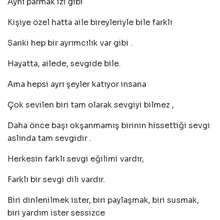
Aynı parmak izi gibi
Kişiye özel hatta aile bireyleriyle bile farklı
Sanki hep bir ayrımcılık var gibi .
Hayatta, ailede, sevgide bile.
Ama hepsi ayrı şeyler katıyor insana
Çok sevilen biri tam olarak sevgiyi bilmez ,
Daha önce başı okşanmamış birinin hissettiği sevgi
aslında tam sevgidir .
Herkesin farklı sevgi eğilimi vardır,
Farklı bir sevgi dili vardır.
Biri dinlenilmek ister, biri paylaşmak, biri susmak,
biri yardım ister sessizce