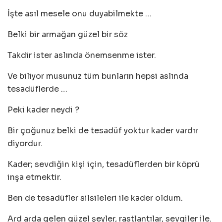
İşte asıl mesele onu duyabilmekte …
Belki bir armağan güzel bir söz
Takdir ister aslında önemsenme ister.
Ve biliyor musunuz tüm bunların hepsi aslında
tesadüflerde …
Peki kader neydi ?
Bir çoğunuz belki de tesadüf yoktur kader vardır
diyordur.
Kader; sevdiğin kişi için, tesadüflerden bir köprü
inşa etmektir.
Ben de tesadüfler silsileleri ile kader oldum.
Ard arda gelen güzel şeyler, rastlantılar, sevgiler ile.