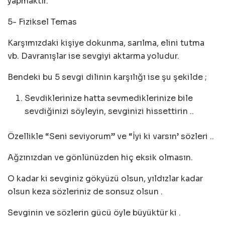
yapmaktır.
5- Fiziksel Temas
Karşımızdaki kişiye dokunma, sarılma, elini tutma
vb. Davranışlar ise sevgiyi aktarma yoludur.
Bendeki bu 5 sevgi dilinin karşılığı ise şu şekilde ;
Sevdiklerinize hatta sevmediklerinize bile
sevdiğinizi söyleyin, sevginizi hissettirin ..
Özellikle “Seni seviyorum” ve “İyi ki varsın’ sözleri ..
Ağzınızdan ve gönlünüzden hiç eksik olmasın.
O kadar ki sevginiz gökyüzü olsun, yıldızlar kadar
olsun keza sözleriniz de sonsuz olsun .
Sevginin ve sözlerin gücü öyle büyüktür ki .