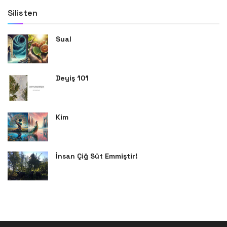
Silisten
Sual
Deyiş 101
Kim
İnsan Çiğ Süt Emmiştir!