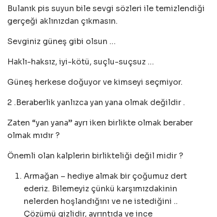
Bulanık pis suyun bile sevgi sözleri ile temizlendiği
gerçeği aklınızdan çıkmasın.
Sevginiz güneş gibi olsun …
Haklı-haksız, iyi-kötü, suçlu-suçsuz …
Güneş herkese doğuyor ve kimseyi seçmiyor.
2 .Beraberlik yanlızca yan yana olmak değildir .
Zaten “yan yana” ayrı iken birlikte olmak beraber
olmak mıdır ?
Önemli olan kalplerin birlikteliği değil midir ?
Armağan – hediye almak bir çoğumuz dert
ederiz. Bilemeyiz çünkü karşımızdakinin
nelerden hoşlandığını ve ne istediğini ..
Çözümü gizlidir, ayrıntıda ve ince