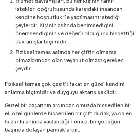
Hizmet davranışları, bu her kişinin farklı
istekleri doğrultusunda karşıdaki insandan
kendine hoşnutluk ile yapılmasını istediği
şeylerdir. Kişinin aslında benimsediğini
önemsendiğinin ve değerli olduğunu hissettiği
davranışlar biçimidir .
Fiziksel temas aslında her çiftin olmazsa
olmazlarından olan veyahut olması gereken
şeydir .
Fiziksel temas çok çeşitli fakat en güzel kendini
anlatma biçimidir ve duyguyu aktarış şeklidir.
Güzel bir başarının ardından omuzda hissedilen bir
el, özel günlerde hissedilen bir çift dudak, ya da en
hüzünlü anında yaslandığın omuz, bir çocuğun
başında dolaşan parmaklardır..