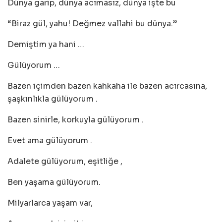
Dünya garip, dünya acımasız, dünya işte bu
“Biraz gül, yahu! Değmez vallahi bu dünya.”
Demiştim ya hani …
Gülüyorum …
Bazen içimden bazen kahkaha ile bazen acırcasına,
şaşkınlıkla gülüyorum .
Bazen sinirle, korkuyla gülüyorum .
Evet ama gülüyorum .
Adalete gülüyorum, eşitliğe ,
Ben yaşama gülüyorum.
Milyarlarca yaşam var,