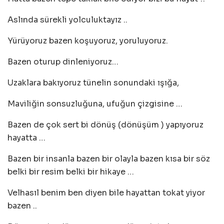
Aslında sürekli yolculuktayız ..
Yürüyoruz bazen koşuyoruz, yoruluyoruz.
Bazen oturup dinleniyoruz…
Uzaklara bakıyoruz tünelin sonundaki ışığa,
Maviliğin sonsuzluğuna, ufuğun çizgisine …
Bazen de çok sert bi dönüş (dönüşüm ) yapıyoruz
hayatta …
Bazen bir insanla bazen bir olayla bazen kısa bir söz
belki bir resim belki bir hikaye …
Velhasıl benim ben diyen bile hayattan tokat yiyor
bazen ..