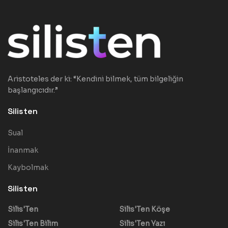
Aristoteles der ki: “Kendini bilmek, tüm bilgeliğin
başlangıcıdır.”
Silisten
Sual
İnanmak
Kaybolmak
Silisten
Silis'Ten
Silis'Ten Köşe
Silis'Ten Bilim
Silis'Ten Yazı