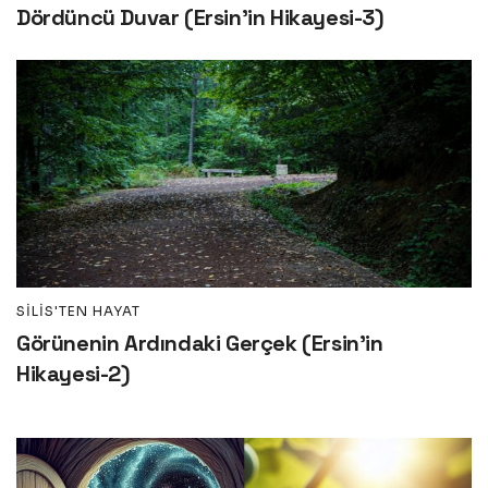
Dördüncü Duvar (Ersin’in Hikayesi-3)
SILIS'TEN HAYAT
Görünenin Ardındaki Gerçek (Ersin’in
Hikayesi-2)