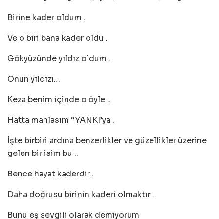
Birine kader oldum .
Ve o biri bana kader oldu .
Gökyüzünde yıldız oldum .
Onun yıldızı…
Keza benim içinde o öyle ..
Hatta mahlasım “YANKI’ya .
İşte birbiri ardına benzerlikler ve güzellikler üzerine
gelen bir isim bu ..
Bence hayat kaderdir .
Daha doğrusu birinin kaderi olmaktır .
Bunu eş sevgili olarak demiyorum