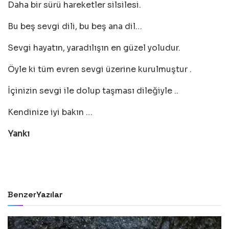
Daha bir sürü hareketler silsilesi.
Bu beş sevgi dili, bu beş ana dil…
Sevgi hayatın, yaradılışın en güzel yoludur.
Öyle ki tüm evren sevgi üzerine kurulmuştur .
İçinizin sevgi ile dolup taşması dileğiyle ..
Kendinize iyi bakın …
Yankı
Benzer
Yazılar