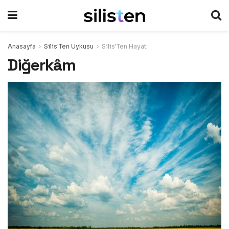
Anasayfa
Silis'Ten Uykusu
Silis'Ten Hayat
Diğerkâm