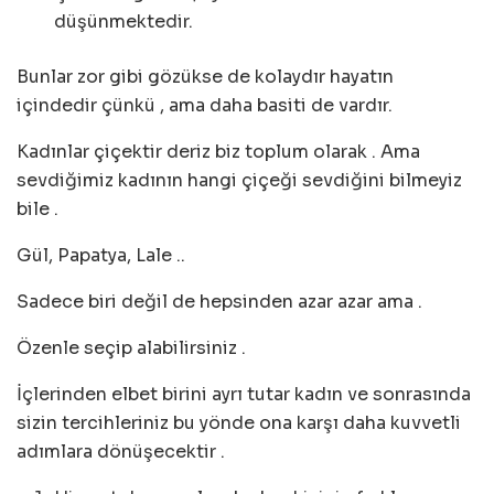
düşünmektedir.
Bunlar zor gibi gözükse de kolaydır hayatın
içindedir çünkü , ama daha basiti de vardır.
Kadınlar çiçektir deriz biz toplum olarak . Ama
sevdiğimiz kadının hangi çiçeği sevdiğini bilmeyiz
bile .
Gül, Papatya, Lale ..
Sadece biri değil de hepsinden azar azar ama .
Özenle seçip alabilirsiniz .
İçlerinden elbet birini ayrı tutar kadın ve sonrasında
sizin tercihleriniz bu yönde ona karşı daha kuvvetli
adımlara dönüşecektir .