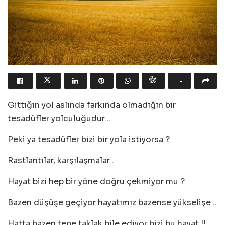
Gittiğin yol aslında farkında olmadığın bir
tesadüfler yolculuğudur…
Peki ya tesadüfler bizi bir yola istiyorsa ?
Rastlantılar, karşılaşmalar .
Hayat bizi hep bir yöne doğru çekmiyor mu ?
Bazen düşüşe geçiyor hayatımız bazense yükselişe ..
Hatta bazen tepe taklak bile ediyor bizi bu hayat !!