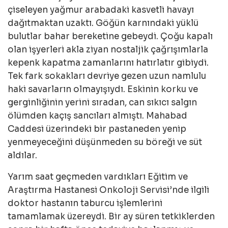
çiseleyen yağmur arabadaki kasvetli havayı
dağıtmaktan uzaktı. Göğün karnındaki yüklü
bulutlar bahar bereketine gebeydi. Çoğu kapalı
olan işyerleri akla ziyan nostaljik çağrışımlarla
kepenk kapatma zamanlarını hatırlatır gibiydi.
Tek fark sokakları devriye gezen uzun namlulu
haki savarların olmayışıydı. Eskinin korku ve
gerginliğinin yerini sıradan, can sıkıcı salgın
ölümden kaçış sancıları almıştı. Mahabad
Caddesi üzerindeki bir pastaneden yenip
yenmeyeceğini düşünmeden su böreği ve süt
aldılar.
Yarım saat geçmeden vardıkları Eğitim ve
Araştırma Hastanesi Onkoloji Servisi’nde ilgili
doktor hastanın taburcu işlemlerini
tamamlamak üzereydi. Bir ay süren tetkiklerden