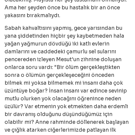
Ama her şeyden önce bu hastalık bir an önce
yakasını bırakmalıydı.
Sabah kahvaltısını yapmış, gece yarısından bu
yana şiddetinden hiçbir şey kaybetmeden hala
yağan yağmurun dövdüğü iki katlı evlerin
damlarını ve caddedeki çamurlu sel sularını
pencereden izleyen Mesut’un zihnine doluşan
onlarca soru vardı: “Bir ölüm gerçekleştikten
sonra o ölümün gerçekleşeceğini önceden
bilmek mi yoksa bilmemek mi insanı daha çok
üzüntüye boğar? İnsan insanı var edince sevinip
mutlu olurken yok olacağını öğrenince neden
üzülür? Var etmenin yok etmekten daha erdemli
bir davranış olduğunu düşündüğümüz için
olabilir mi? Anne rahminde döllenerek başlayan
ve çığlık atarken ciğerlerimizde patlayan ilk