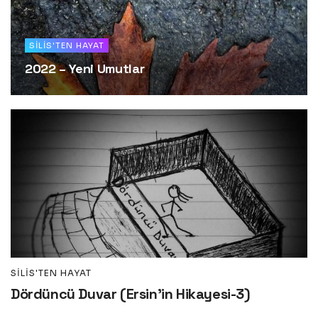
SILIS'TEN HAYAT
2022 – Yeni Umutlar
SILIS'TEN HAYAT
Dördüncü Duvar (Ersin’in Hikayesi-3)