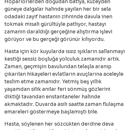
Hoparlörlerden doğudan batıya, kuzeyden
güneye dalgalar halinde yayılan her bir sela
odadaki zayıf hastanın zihninde davula inen
tokmak misali gürültüyle patlıyor, hastayı
zamanın daraldığı gerçeğine alıştırma işlevi
görüyor ve bu gerçeği görünür kılıyordu.
Hasta için kör kuyularda ıssız ışıkların sallanmayı
kestiği sessiz boşluğa yolculuk zamanıdır artık.
Zaman, geçmişin bavulundan telaşla aranıp
çıkarılan hikayeleri evlatların avuçlarına aceleyle
teslim etme zamanıdır. Yetmiş beş yıllık
yaşamdan silik anılar feri sönmüş gözlerini
diktiği tavandan enstantaneler halinde
akmaktadır. Duvarda asılı saatte zaman flulaşma
emareleri göstermeye başlamıştı bile.
Hasta, söylenen her sözcükten derdine deva