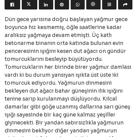
Dün gece yarısına doğru başlayan yağmur gece
boyunca hız kesmemiş, öğle saatlerine kadar
aralıksız yağmaya devam etmişti. Üç katlı
betonarme binanın orta katında bulunan evin
penceresinin ışığını kesen dut ağacı on gündür
tomurcuklarını besleyip büyütüyordu.
Tomurcukların her birinde birer yağmur damlası
vardı ki bu durum yansıyan ışıkta üst üste iki
tomurcuk ediyordu. Yağmurun dinmesini
bekleyen dut ağacı bahar güneşinin ılık ışığını
tenine sarıp kurulanmayı düşlüyordu. Kılcal
damarlar gibi göğe uzanmış dallarına sarı güneş
ışığı sayesinde bir kaç güne kalmaz yeşiller
giyinecekti. Bir yandan sabırsızlıkla yağmurun
dinmesini bekliyor diğer yandan yağmurun