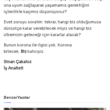
ona uyum sağlayarak yaşamamız gerektiğini
içtenlikle kaçımız düşünüyoruz?
Evet soruyu soralım tekrar, hangi biz olduğumuza
dürüstçe karar verebilecek miyiz ve hangi biz
ülkemizin geleceği için kararlar alacak?
Bunun korona ile ilgisi yok. Korona
bitecek.
Biz
kalıcıyız.
Sinan Çakaloz
İş Analisti
Benzer
Yazılar