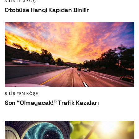
SILIS'TEN KÖŞE
Otobüse Hangi Kapıdan Binilir
SILIS'TEN KÖŞE
Son “Olmayacak!” Trafik Kazaları