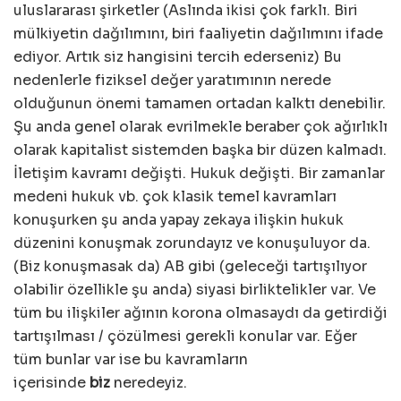
uluslararası şirketler (Aslında ikisi çok farklı. Biri
mülkiyetin dağılımını, biri faaliyetin dağılımını ifade
ediyor. Artık siz hangisini tercih ederseniz) Bu
nedenlerle fiziksel değer yaratımının nerede
olduğunun önemi tamamen ortadan kalktı denebilir.
Şu anda genel olarak evrilmekle beraber çok ağırlıklı
olarak kapitalist sistemden başka bir düzen kalmadı.
İletişim kavramı değişti. Hukuk değişti. Bir zamanlar
medeni hukuk vb. çok klasik temel kavramları
konuşurken şu anda yapay zekaya ilişkin hukuk
düzenini konuşmak zorundayız ve konuşuluyor da.
(Biz konuşmasak da) AB gibi (geleceği tartışılıyor
olabilir özellikle şu anda) siyasi birliktelikler var. Ve
tüm bu ilişkiler ağının korona olmasaydı da getirdiği
tartışılması / çözülmesi gerekli konular var. Eğer
tüm bunlar var ise bu kavramların
içerisinde
biz
neredeyiz.