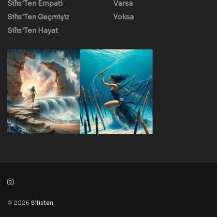
Silis'Ten Empati
Varsa
Silis'Ten Geçmişiz
Yoksa
Silis'Ten Hayat
© 2026
Silisten