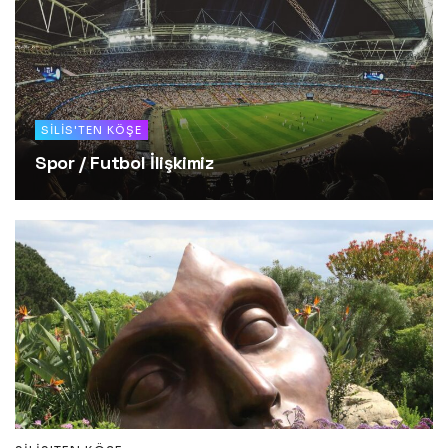
SILIS'TEN KÖŞE
Spor / Futbol İlişkimiz