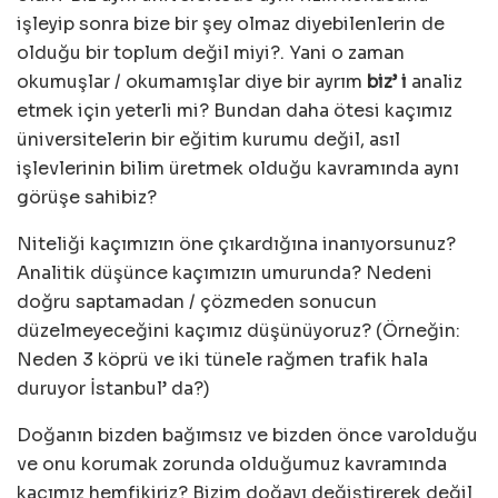
işleyip sonra bize bir şey olmaz diyebilenlerin de
olduğu bir toplum değil miyi?. Yani o zaman
okumuşlar / okumamışlar diye bir ayrım
biz’ i
analiz
etmek için yeterli mi? Bundan daha ötesi kaçımız
üniversitelerin bir eğitim kurumu değil, asıl
işlevlerinin bilim üretmek olduğu kavramında aynı
görüşe sahibiz?
Niteliği kaçımızın öne çıkardığına inanıyorsunuz?
Analitik düşünce kaçımızın umurunda? Nedeni
doğru saptamadan / çözmeden sonucun
düzelmeyeceğini kaçımız düşünüyoruz? (Örneğin:
Neden 3 köprü ve iki tünele rağmen trafik hala
duruyor İstanbul’ da?)
Doğanın bizden bağımsız ve bizden önce varolduğu
ve onu korumak zorunda olduğumuz kavramında
kaçımız hemfikiriz? Bizim doğayı değiştirerek değil