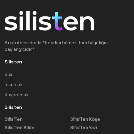
Aristoteles der ki: “Kendini bilmek, tüm bilgeliğin
başlangıcıdır.”
Silisten
Sual
İnanmak
Kaybolmak
Silisten
Silis'Ten
Silis'Ten Köşe
Silis'Ten Bilim
Silis'Ten Yazı