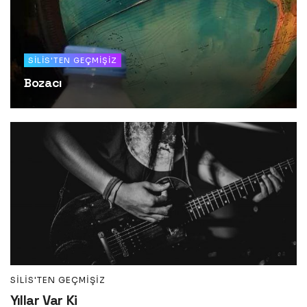
SILIS'TEN GEÇMIŞIZ
Bozacı
SILIS'TEN GEÇMIŞIZ
Yıllar Var Ki