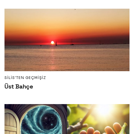
SILIS'TEN GEÇMIŞIZ
Üst Bahçe