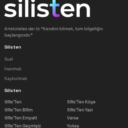
Aristoteles der ki: “Kendini bilmek, tüm bilgeliğin
başlangıcıdır.”
Silisten
Sual
İnanmak
Kaybolmak
Silisten
Silis'Ten
Silis'Ten Köşe
Silis'Ten Bilim
Silis'Ten Yazı
Silis'Ten Empati
Varsa
Silis'Ten Geçmişiz
Yoksa