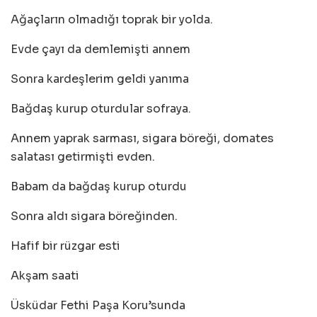
Ağaçların olmadığı toprak bir yolda.
Evde çayı da demlemişti annem
Sonra kardeşlerim geldi yanıma
Bağdaş kurup oturdular sofraya.
Annem yaprak sarması, sigara böreği, domates
salatası getirmişti evden.
Babam da bağdaş kurup oturdu
Sonra aldı sigara böreğinden.
Hafif bir rüzgar esti
Akşam saati
Üsküdar Fethi Paşa Koru’sunda