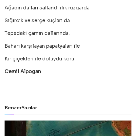
Ağacın dalları sallandı ılık rüzgarda
Sığırcık ve serçe kuşları da
Tepedeki çamın dallarında.
Baharı karşılayan papatyaları ile
Kır çiçekleri ile doluydu koru.
Cemil Alpogan
Benzer
Yazılar