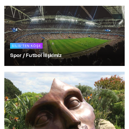
SILIS'TEN KÖŞE
Spor / Futbol İlişkimiz