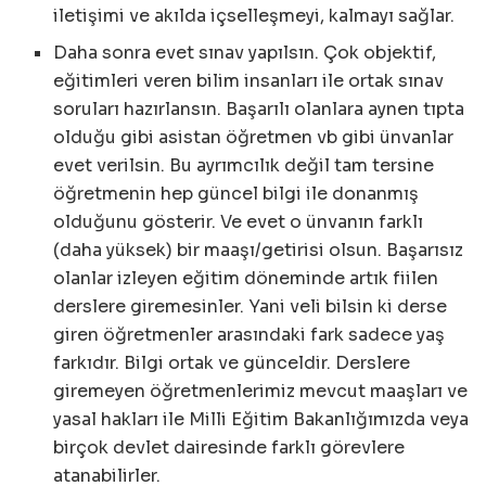
iletişimi ve akılda içselleşmeyi, kalmayı sağlar.
Daha sonra evet sınav yapılsın. Çok objektif,
eğitimleri veren bilim insanları ile ortak sınav
soruları hazırlansın. Başarılı olanlara aynen tıpta
olduğu gibi asistan öğretmen vb gibi ünvanlar
evet verilsin. Bu ayrımcılık değil tam tersine
öğretmenin hep güncel bilgi ile donanmış
olduğunu gösterir. Ve evet o ünvanın farklı
(daha yüksek) bir maaşı/getirisi olsun. Başarısız
olanlar izleyen eğitim döneminde artık fiilen
derslere giremesinler. Yani veli bilsin ki derse
giren öğretmenler arasındaki fark sadece yaş
farkıdır. Bilgi ortak ve günceldir. Derslere
giremeyen öğretmenlerimiz mevcut maaşları ve
yasal hakları ile Milli Eğitim Bakanlığımızda veya
birçok devlet dairesinde farklı görevlere
atanabilirler.