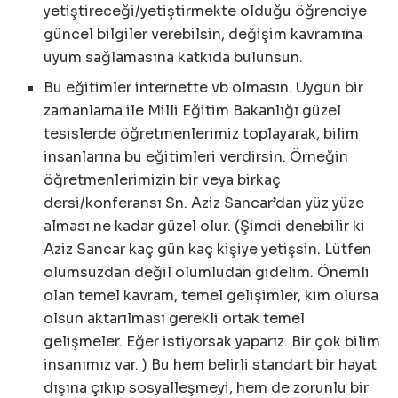
yetiştireceği/yetiştirmekte olduğu öğrenciye
güncel bilgiler verebilsin, değişim kavramına
uyum sağlamasına katkıda bulunsun.
Bu eğitimler internette vb olmasın. Uygun bir
zamanlama ile Milli Eğitim Bakanlığı güzel
tesislerde öğretmenlerimiz toplayarak, bilim
insanlarına bu eğitimleri verdirsin. Örneğin
öğretmenlerimizin bir veya birkaç
dersi/konferansı Sn. Aziz Sancar’dan yüz yüze
alması ne kadar güzel olur. (Şimdi denebilir ki
Aziz Sancar kaç gün kaç kişiye yetişsin. Lütfen
olumsuzdan değil olumludan gidelim. Önemli
olan temel kavram, temel gelişimler, kim olursa
olsun aktarılması gerekli ortak temel
gelişmeler. Eğer istiyorsak yaparız. Bir çok bilim
insanımız var. ) Bu hem belirli standart bir hayat
dışına çıkıp sosyalleşmeyi, hem de zorunlu bir