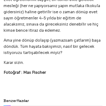
mesleği (her ne yapıyorsanız yapın mutlaka ilkokula
gidersiniz) haline getirilir ise o zaman dönüp evet
sayın öğretmenler 4-5 yılda bir eğitim de
alacaksınız, sınava da gireceksiniz denebilir ve hiç
kimse bence itiraz da edemez.
Ama yine dönüp dolaşıp (yazmazsam çatlarım) başa
döndük. Tüm hayata bakışımızı, nasıl bir gelecek
istiyoruzu tartışabilecek miyiz?
Karar sizin.
Fotoğraf : Max Fischer
Benzer
Yazılar