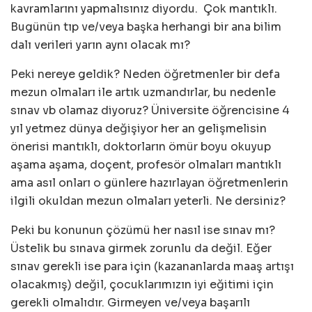
kavramlarını yapmalısınız diyordu. Çok mantıklı.
Bugünün tıp ve/veya başka herhangi bir ana bilim
dalı verileri yarın aynı olacak mı?
Peki nereye geldik? Neden öğretmenler bir defa
mezun olmaları ile artık uzmandırlar, bu nedenle
sınav vb olamaz diyoruz? Üniversite öğrencisine 4
yıl yetmez dünya değişiyor her an gelişmelisin
önerisi mantıklı, doktorların ömür boyu okuyup
aşama aşama, doçent, profesör olmaları mantıklı
ama asıl onları o günlere hazırlayan öğretmenlerin
ilgili okuldan mezun olmaları yeterli. Ne dersiniz?
Peki bu konunun çözümü her nasıl ise sınav mı?
Üstelik bu sınava girmek zorunlu da değil. Eğer
sınav gerekli ise para için (kazananlarda maaş artışı
olacakmış) değil, çocuklarımızın iyi eğitimi için
gerekli olmalıdır. Girmeyen ve/veya başarılı