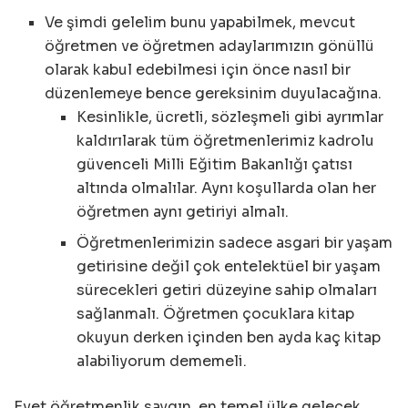
Ve şimdi gelelim bunu yapabilmek, mevcut
öğretmen ve öğretmen adaylarımızın gönüllü
olarak kabul edebilmesi için önce nasıl bir
düzenlemeye bence gereksinim duyulacağına.
Kesinlikle, ücretli, sözleşmeli gibi ayrımlar
kaldırılarak tüm öğretmenlerimiz kadrolu
güvenceli Milli Eğitim Bakanlığı çatısı
altında olmalılar. Aynı koşullarda olan her
öğretmen aynı getiriyi almalı.
Öğretmenlerimizin sadece asgari bir yaşam
getirisine değil çok entelektüel bir yaşam
sürecekleri getiri düzeyine sahip olmaları
sağlanmalı. Öğretmen çocuklara kitap
okuyun derken içinden ben ayda kaç kitap
alabiliyorum dememeli.
Evet öğretmenlik saygın, en temel ülke gelecek