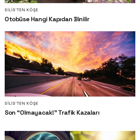
SILIS'TEN KÖŞE
Otobüse Hangi Kapıdan Binilir
SILIS'TEN KÖŞE
Son “Olmayacak!” Trafik Kazaları