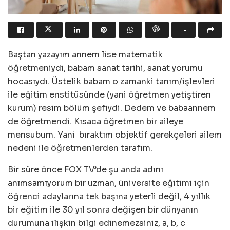
Baştan yazayım annem lise matematik
öğretmeniydi, babam sanat tarihi, sanat yorumu
hocasıydı. Üstelik babam o zamanki tanım/işlevleri
ile eğitim enstitüsünde (yani öğretmen yetiştiren
kurum) resim bölüm şefiydi. Dedem ve babaannem
de öğretmendi. Kısaca öğretmen bir aileye
mensubum. Yani bıraktım objektif gerekçeleri ailem
nedeni ile öğretmenlerden tarafım.
Bir süre önce FOX TV’de şu anda adını
anımsamıyorum bir uzman, üniversite eğitimi için
öğrenci adaylarına tek başına yeterli değil, 4 yıllık
bir eğitim ile 30 yıl sonra değişen bir dünyanın
durumuna ilişkin bilgi edinemezsiniz, a, b, c