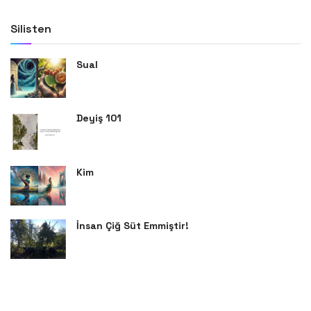
Silisten
Sual
Deyiş 101
Kim
İnsan Çiğ Süt Emmiştir!