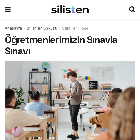
Anasayfa
Silis'Ten Uykusu
Silis'Ten Köşe
Öğretmenlerimizin Sınavla
Sınavı