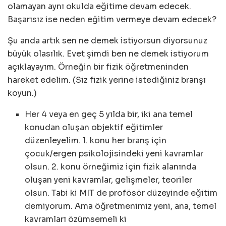
olamayan aynı okulda eğitime devam edecek.
Başarısız ise neden eğitim vermeye devam edecek?
Şu anda artık sen ne demek istiyorsun diyorsunuz
büyük olasılık. Evet şimdi ben ne demek istiyorum
açıklayayım. Örneğin bir fizik öğretmeninden
hareket edelim. (Siz fizik yerine istediğiniz branşı
koyun.)
Her 4 veya en geç 5 yılda bir, iki ana temel
konudan oluşan objektif eğitimler
düzenleyelim. 1. konu her branş için
çocuk/ergen psikolojisindeki yeni kavramlar
olsun. 2. konu örneğimiz için fizik alanında
oluşan yeni kavramlar, gelişmeler, teoriler
olsun. Tabi ki MIT de profösör düzeyinde eğitim
demiyorum. Ama öğretmenimiz yeni, ana, temel
kavramları özümsemeli ki