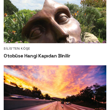
SILIS'TEN KÖŞE
Otobüse Hangi Kapıdan Binilir