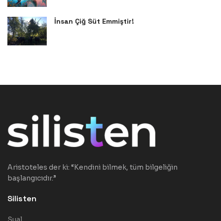
İnsan Çiğ Süt Emmiştir!
Aristoteles der ki: “Kendini bilmek, tüm bilgeliğin
başlangıcıdır.”
Silisten
Sual