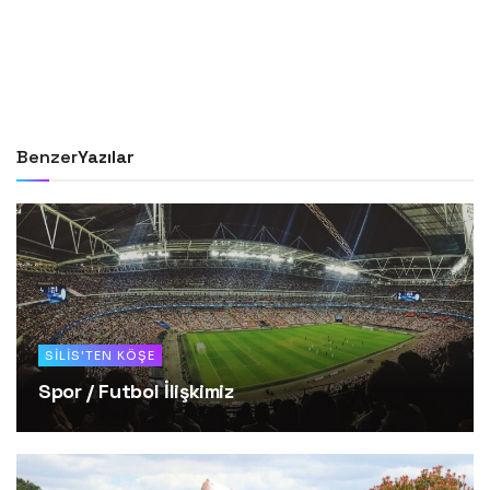
Benzer
Yazılar
SILIS'TEN KÖŞE
Spor / Futbol İlişkimiz