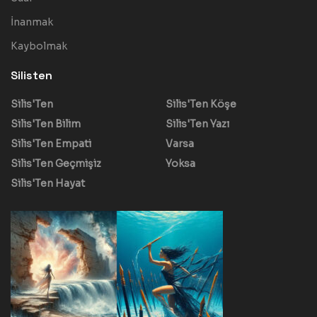
İnanmak
Kaybolmak
Silisten
Silis'Ten
Silis'Ten Köşe
Silis'Ten Bilim
Silis'Ten Yazı
Silis'Ten Empati
Varsa
Silis'Ten Geçmişiz
Yoksa
Silis'Ten Hayat