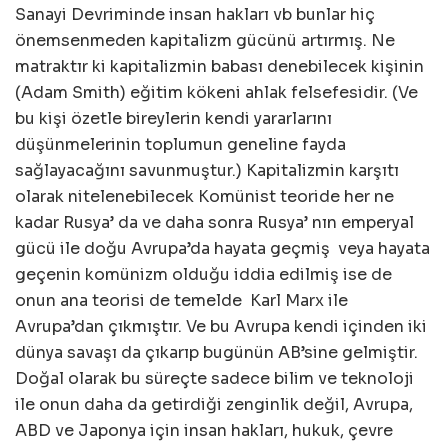
Sanayi Devriminde insan hakları vb bunlar hiç
önemsenmeden kapitalizm gücünü artırmış. Ne
matraktır ki kapitalizmin babası denebilecek kişinin
(Adam Smith) eğitim kökeni ahlak felsefesidir. (Ve
bu kişi özetle bireylerin kendi yararlarını
düşünmelerinin toplumun geneline fayda
sağlayacağını savunmuştur.) Kapitalizmin karşıtı
olarak nitelenebilecek Komünist teoride her ne
kadar Rusya’ da ve daha sonra Rusya’ nın emperyal
gücü ile doğu Avrupa’da hayata geçmiş veya hayata
geçenin komünizm olduğu iddia edilmiş ise de
onun ana teorisi de temelde Karl Marx ile
Avrupa’dan çıkmıştır. Ve bu Avrupa kendi içinden iki
dünya savaşı da çıkarıp bugünün AB’sine gelmiştir.
Doğal olarak bu süreçte sadece bilim ve teknoloji
ile onun daha da getirdiği zenginlik değil, Avrupa,
ABD ve Japonya için insan hakları, hukuk, çevre