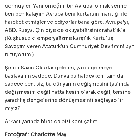
görmüşler. Yani örneğin bir Avrupa olmak yerine
ben ben kalayım Avrupa beni kurtarsın mantığı ile
hareket etmişler ve ediyorlar bana göre. Avrupa’yı,
ABD, Rusya, Çin diye de okuyabilirsiniz rahatlıkla.
(Kuşkusuz ki emperyalizme karşılık Kurtuluş
Savaşını veren Atatürk’ün Cumhuriyet Devrimini ayrı
tutuyorum.)
Şimdi Sayın Okurlar gelelim, ya da gelmeye
başlayalım sadede. Dünya bu haldeyken, tam da
sadece ben, siz, bu dünyanın değişmesini (aslında
değişmesini değil hatta kesin olarak değil, tersine
yaradılış dengelerine dönüşmesini) sağlayabilir
miyiz?
Arkası yarında biraz da bizi konuşalım.
Fotoğraf : Charlotte May