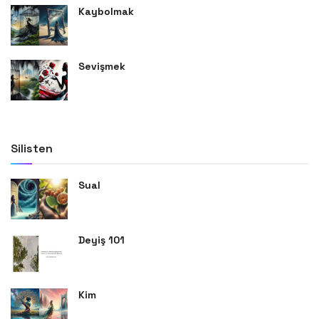
Kaybolmak
Sevişmek
Silisten
Sual
Deyiş 101
Kim