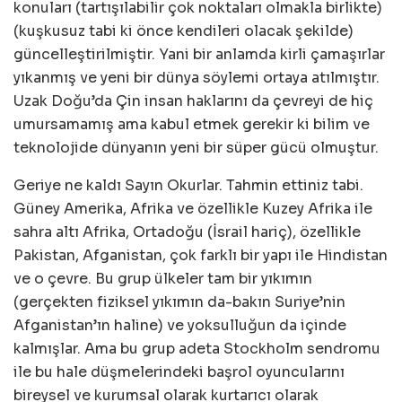
konuları (tartışılabilir çok noktaları olmakla birlikte)
(kuşkusuz tabi ki önce kendileri olacak şekilde)
güncelleştirilmiştir. Yani bir anlamda kirli çamaşırlar
yıkanmış ve yeni bir dünya söylemi ortaya atılmıştır.
Uzak Doğu’da Çin insan haklarını da çevreyi de hiç
umursamamış ama kabul etmek gerekir ki bilim ve
teknolojide dünyanın yeni bir süper gücü olmuştur.
Geriye ne kaldı Sayın Okurlar. Tahmin ettiniz tabi.
Güney Amerika, Afrika ve özellikle Kuzey Afrika ile
sahra altı Afrika, Ortadoğu (İsrail hariç), özellikle
Pakistan, Afganistan, çok farklı bir yapı ile Hindistan
ve o çevre. Bu grup ülkeler tam bir yıkımın
(gerçekten fiziksel yıkımın da-bakın Suriye’nin
Afganistan’ın haline) ve yoksulluğun da içinde
kalmışlar. Ama bu grup adeta Stockholm sendromu
ile bu hale düşmelerindeki başrol oyuncularını
bireysel ve kurumsal olarak kurtarıcı olarak