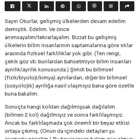
Sayın Okurlar, gelişmiş ülkelerden devam edelim
demiştik. Edelim. Ve önce
anımsayalım/tekrarlayalım. Bizzat bu gelişmiş
ülkelerin bilim insanlarının saptamalarına göre ırklar
arasında fiziksel farklılıklar yok gibi. (Ten rengi,
çekik göz vb. bunlardan bahsetmiyor bilim insanları
aynılık/ayrılık konusunda.) Şimdi bu bilimsel
(fizik/biyoloji/kimya) aynılardan, diğer bir bilimsel
(sosyolojik) ayrılığa nasıl ulaşmışız bana göre özetle
buna bakalım.
Sonuçta hangi koldan dağılmışsak dağılalım
(bilinen 2 kol) dağılmışız ve sonra farklılaşmışız.
Ancak bu farklılaşmada çok önemli bir beyaz etkisi
ortaya çıkmış. (Onun da içindeki detayları şu