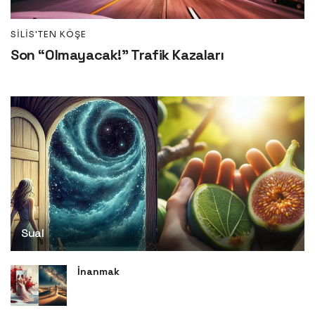
SILIS'TEN KÖŞE
Son “Olmayacak!” Trafik Kazaları
Sual
İnanmak