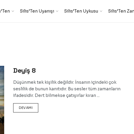
s’Ten
Silis’Ten Uyanışı
Silis’Ten Uykusu
Silis’Ten Za
Deyiş 8
Düşünmek tek kişilik değildir. İnsanın içindeki çok
seslilik de bunun kanıtıdır. Bu sesler tüm zamanların
ifadesidir. Dert bilmekse çatışırlar kıran ...
DEVAMI