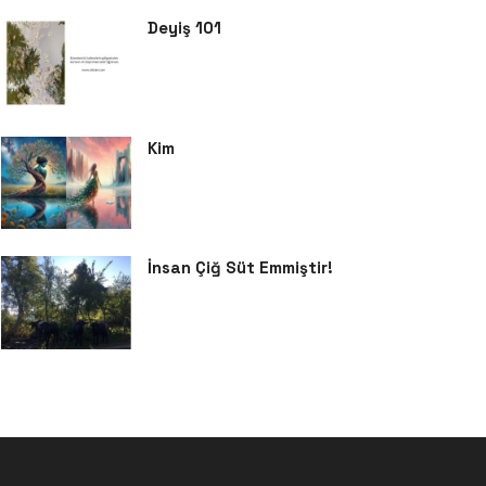
Deyiş 101
Kim
İnsan Çiğ Süt Emmiştir!