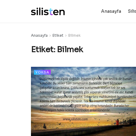
Anasayfa
Sili
Anasayfa
Etiket
Bilmek
Etiket:
Bilmek
YOKSA